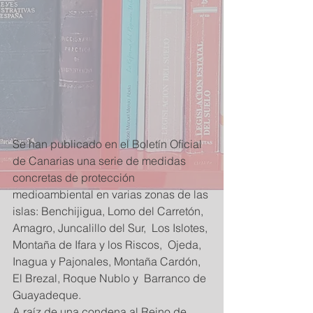
Se han publicado en el Boletín Oficial 
de Canarias una serie de medidas 
concretas de protección 
medioambiental en varias zonas de las 
islas: Benchijigua, Lomo del Carretón,  
Amagro, Juncalillo del Sur,  Los Islotes, 
Montaña de Ifara y los Riscos,  Ojeda, 
Inagua y Pajonales, Montaña Cardón, 
El Brezal, Roque Nublo y  Barranco de 
Guayadeque. 
A raíz de una condena al Reino de 