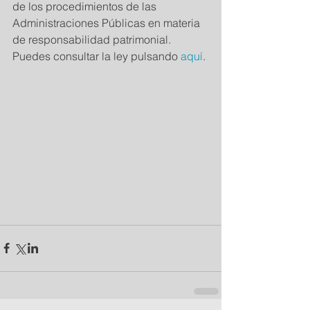
de los procedimientos de las 
Administraciones Públicas en materia 
de responsabilidad patrimonial.
Puedes consultar la ley pulsando 
aquí
.