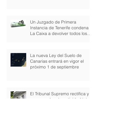
Un Juzgado de Primera
Instancia de Tenerife condena a
La Caixa a devolver todos los
gastos de consti
La nueva Ley del Suelo de
Canarias entrará en vigor el
próximo 1 de septiembre
El Tribunal Supremo rectifica y
reconoce la retroactividad total
de la nulidad de las cláusulas
suel
La Audiencia Provincial de Las
Palmas paraliza el desalojo de