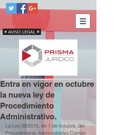
AVISO LEGAL
Entra en vigor en octubre
la nueva ley de
Procedimiento
Administrativo.
La Ley 39/2015, de 1 de octubre, del 
Procedimiento Administrativo Común 