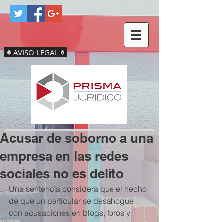
AVISO LEGAL
Acusar de soborno a una
empresa en las redes
sociales no es delito
Una sentencia considera que el hecho 
de que un particular se desahogue 
con acusaciones en blogs, foros y 