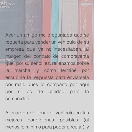
Ayer un amigo me preguntaba qué se 
requería para vender un vehículo de su 
empresa que ya no necesitaban, al 
margen del contrato de compraventa 
que, por su sencillez, rellenamos sobre 
la marcha, y como terminé por 
escribirle la respuesta para enviársela 
por mail...pues lo comparto por aquí 
por si es de utilidad para la 
comunidad. 
Al margen de tener el vehículo en las 
mejores condiciones posibles (al 
menos lo mínimo para poder circular), y 