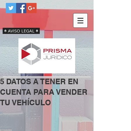
AVISO LEGAL
5 DATOS A TENER EN
CUENTA PARA VENDER
TU VEHÍCULO