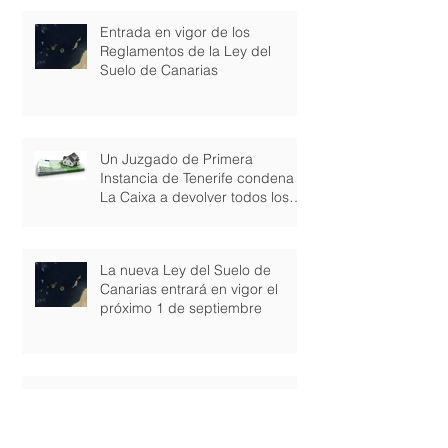
Canarias
Entrada en vigor de los
Reglamentos de la Ley del
Suelo de Canarias
Un Juzgado de Primera
Instancia de Tenerife condena a
La Caixa a devolver todos los
gastos de consti
La nueva Ley del Suelo de
Canarias entrará en vigor el
próximo 1 de septiembre
El Tribunal Supremo rectifica y
reconoce la retroactividad total
de la nulidad de las cláusulas