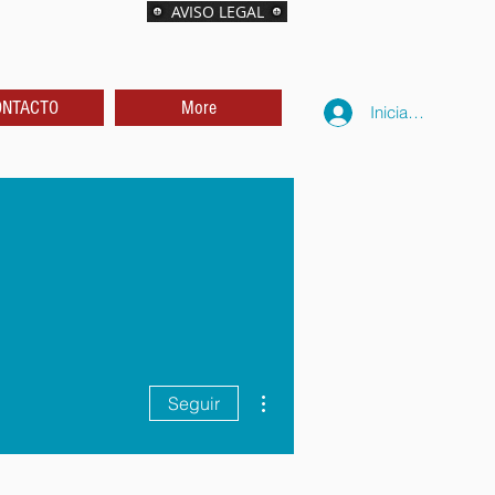
AVISO LEGAL
ONTACTO
More
Iniciar sesión
Más acciones
Seguir