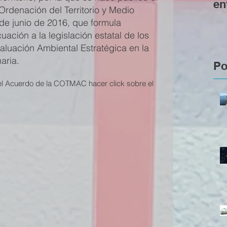
en
rdenación del Territorio y Medio 
pr
e junio de 2016, que formula 
se
cuación a la legislación estatal de los 
valuación Ambiental Estratégica en la 
aria.
Po
del Acuerdo de la COTMAC hacer click sobre el 