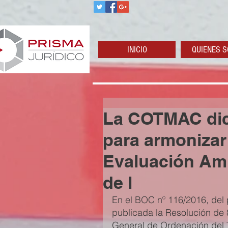
INICIO
QUIENES 
La COTMAC dic
para armonizar 
Evaluación Amb
de l
En el BOC nº 116/2016, del 
publicada la Resolución de 
General de Ordenación del Te