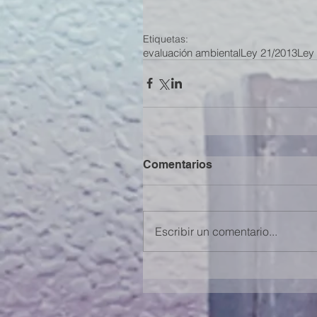
Etiquetas:
evaluación ambiental
Ley 21/2013
Ley
Comentarios
Escribir un comentario...