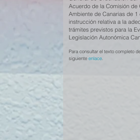
Acuerdo de la Comisión de O
Ambiente de Canarias de 1 d
instrucción relativa a la ade
trámites previstos para la E
Legislación Autonómica Can
Para consultar el texto completo 
siguiente 
enlace
.