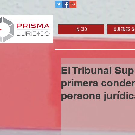
INICIO
QUIENES 
El Tribunal Sup
primera conden
persona jurídic