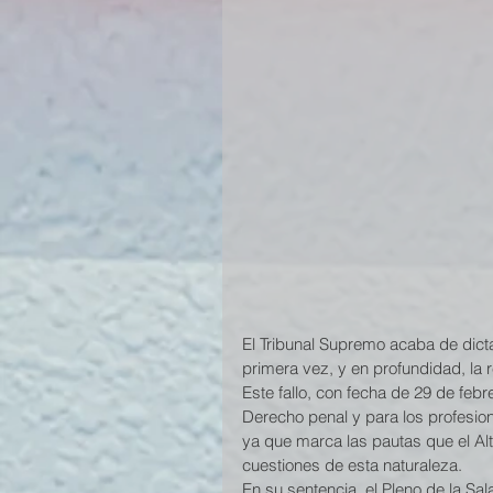
El Tribunal Supremo acaba de dict
primera vez, y en profundidad, la 
Este fallo, con fecha de 29 de febr
Derecho penal y para los profesio
ya que marca las pautas que el Alt
cuestiones de esta naturaleza. 
En su sentencia, el Pleno de la Sa