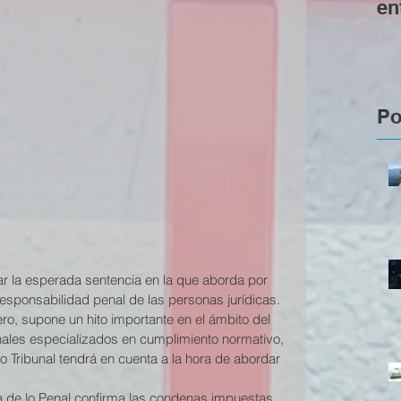
en
pr
se
Po
ar la esperada sentencia en la que aborda por 
responsabilidad penal de las personas jurídicas. 
ero, supone un hito importante en el ámbito del 
nales especializados en cumplimiento normativo, 
o Tribunal tendrá en cuenta a la hora de abordar 
la de lo Penal confirma las condenas impuestas 